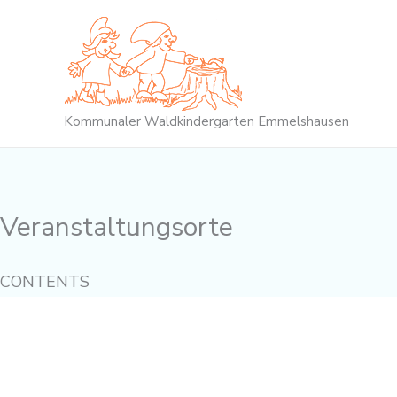
Zum
Inhalt
springen
Kommunaler Waldkindergarten Emmelshausen
Veranstaltungsorte
CONTENTS