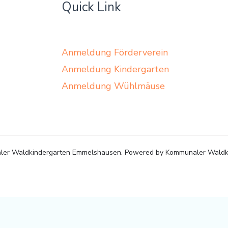
Quick Link
Anmeldung Förderverein
Anmeldung Kindergarten
Anmeldung Wühlmäuse
ler Waldkindergarten Emmelshausen. Powered by Kommunaler Waldk